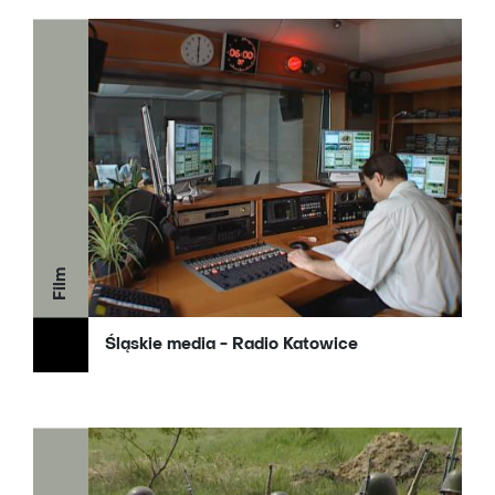
Film
Śląskie media - Radio Katowice