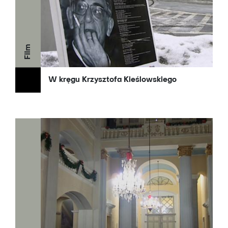
Film
W kręgu Krzysztofa Kieślowskiego