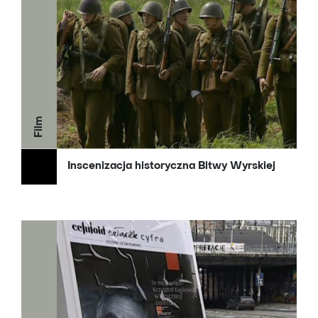
Film
Inscenizacja historyczna Bitwy Wyrskiej