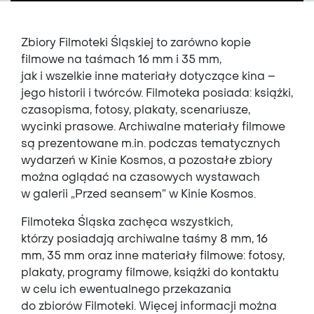
Zbiory Filmoteki Śląskiej to zarówno kopie
filmowe na taśmach 16 mm i 35 mm,
jak i wszelkie inne materiały dotyczące kina –
jego historii i twórców. Filmoteka posiada: książki,
czasopisma, fotosy, plakaty, scenariusze,
wycinki prasowe. Archiwalne materiały filmowe
są prezentowane m.in. podczas tematycznych
wydarzeń w Kinie Kosmos, a pozostałe zbiory
można oglądać na czasowych wystawach
w galerii „Przed seansem” w Kinie Kosmos.
Filmoteka Śląska zachęca wszystkich,
którzy posiadają archiwalne taśmy 8 mm, 16
mm, 35 mm oraz inne materiały filmowe: fotosy,
plakaty, programy filmowe, książki do kontaktu
w celu ich ewentualnego przekazania
do zbiorów Filmoteki. Więcej informacji można