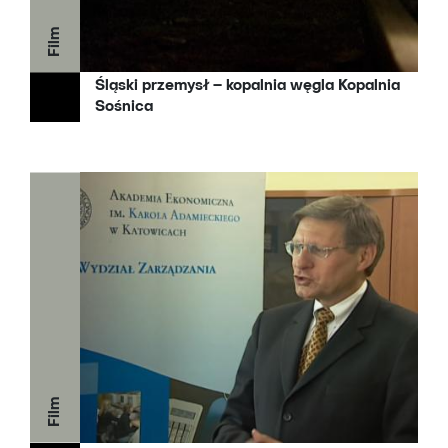
Film
Śląski przemysł – kopalnia węgla Kopalnia
Sośnica
Film