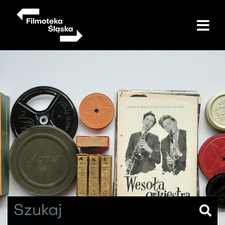
Przejdź
do
treści