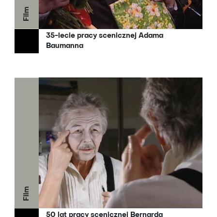
Film
35-lecie pracy scenicznej Adama
Baumanna
Film
50 lat pracy scenicznej Bernarda