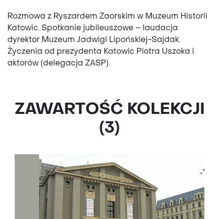
Rozmowa z Ryszardem Zaorskim w Muzeum Historii
Katowic. Spotkanie jubileuszowe – laudacja
dyrektor Muzeum Jadwigi Lipońskiej-Sajdak.
Życzenia od prezydenta Katowic Piotra Uszoka i
aktorów (delegacja ZASP).
ZAWARTOŚĆ KOLEKCJI
(3)