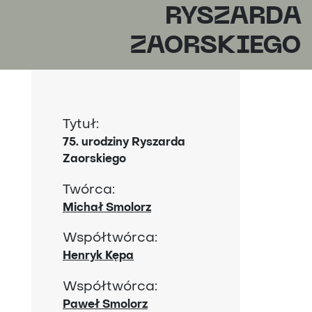
RYSZARDA
ZAORSKIEGO
Tytuł:
75. urodziny Ryszarda
Zaorskiego
Twórca:
Michał Smolorz
Współtwórca:
Henryk Kępa
Współtwórca:
Paweł Smolorz