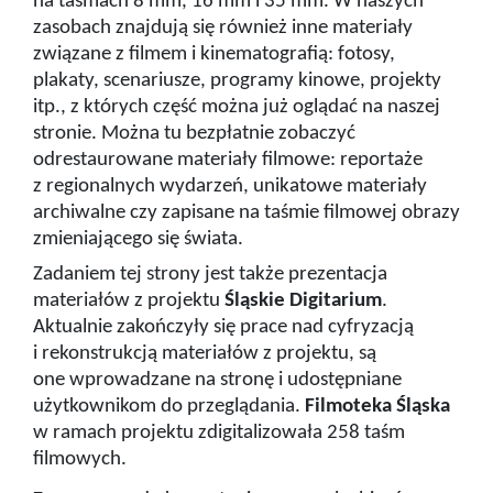
na taśmach 8 mm, 16 mm i 35 mm. W naszych
zasobach znajdują się również inne materiały
związane z filmem i kinematografią: fotosy,
plakaty, scenariusze, programy kinowe, projekty
itp., z których część można już oglądać na naszej
stronie. Można tu bezpłatnie zobaczyć
odrestaurowane materiały filmowe: reportaże
z regionalnych wydarzeń, unikatowe materiały
archiwalne czy zapisane na taśmie filmowej obrazy
zmieniającego się świata.
Zadaniem tej strony jest także prezentacja
materiałów z projektu
Śląskie Digitarium
.
Aktualnie zakończyły się prace nad cyfryzacją
i rekonstrukcją materiałów z projektu, są
one wprowadzane na stronę i udostępniane
użytkownikom do przeglądania.
Filmoteka Śląska
w ramach projektu zdigitalizowała 258 taśm
filmowych.