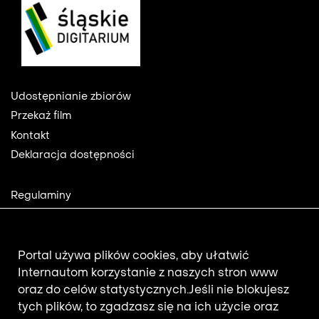
Footer
Udostępnianie zbiorów
Przekaż film
Kontakt
Deklaracja dostępności
Footer
Regulaminy
2
Polityka prywatności
Mapa strony
Aktualności
Portal używa plików cookies, aby ułatwić
Internautom korzystanie z naszych stron www
oraz do celów statystycznych.
Jeśli nie blokujesz
Newsletter
tych plików, to zgadzasz się na ich użycie oraz