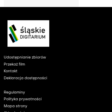
Footer
Udostępnianie zbiorów
Przekaż film
Kontakt
Deklaracja dostępności
Footer
Regulaminy
2
Polityka prywatności
Mapa strony