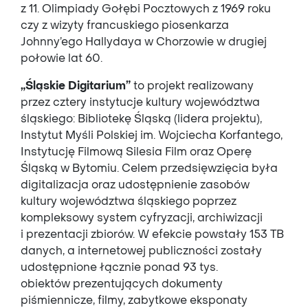
z 11. Olimpiady Gołębi Pocztowych z 1969 roku
czy z wizyty francuskiego piosenkarza
Johnny’ego Hallydaya w Chorzowie w drugiej
połowie lat 60.
„Śląskie Digitarium”
to projekt realizowany
przez cztery instytucje kultury województwa
śląskiego: Bibliotekę Śląską (lidera projektu),
Instytut Myśli Polskiej im. Wojciecha Korfantego,
Instytucję Filmową Silesia Film oraz Operę
Śląską w Bytomiu. Celem przedsięwzięcia była
digitalizacja oraz udostępnienie zasobów
kultury województwa śląskiego poprzez
kompleksowy system cyfryzacji, archiwizacji
i prezentacji zbiorów. W efekcie powstały 153 TB
danych, a internetowej publiczności zostały
udostępnione łącznie ponad 93 tys.
obiektów prezentujących dokumenty
piśmiennicze, filmy, zabytkowe eksponaty