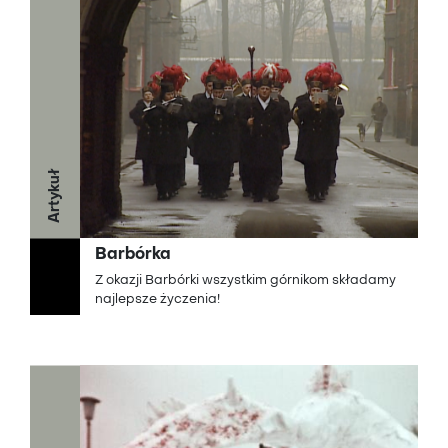
Artykuł
Barbórka
Z okazji Barbórki wszystkim górnikom składamy
najlepsze życzenia!