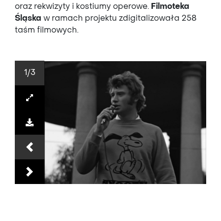
oraz rekwizyty i kostiumy operowe.
Filmoteka
Śląska
w ramach projektu zdigitalizowała 258
taśm filmowych.
1
/3
Previous
Next