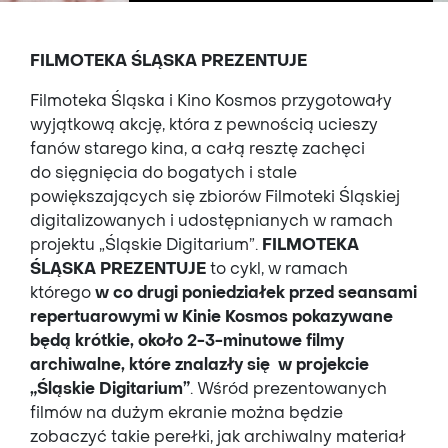
FILMOTEKA ŚLĄSKA PREZENTUJE
Filmoteka Śląska i Kino Kosmos przygotowały
wyjątkową akcję, która z pewnością ucieszy
fanów starego kina, a całą resztę zachęci
do sięgnięcia do bogatych i stale
powiększających się zbiorów Filmoteki Śląskiej
digitalizowanych i udostępnianych w ramach
projektu „Śląskie Digitarium”.
FILMOTEKA
ŚLĄSKA PREZENTUJE
to cykl, w ramach
którego
w co drugi poniedziałek przed seansami
repertuarowymi w Kinie Kosmos pokazywane
będą krótkie, około 2-3-minutowe filmy
archiwalne, które znalazły się w projekcie
„Śląskie Digitarium”
. Wśród prezentowanych
filmów na dużym ekranie można będzie
zobaczyć takie perełki, jak archiwalny materiał