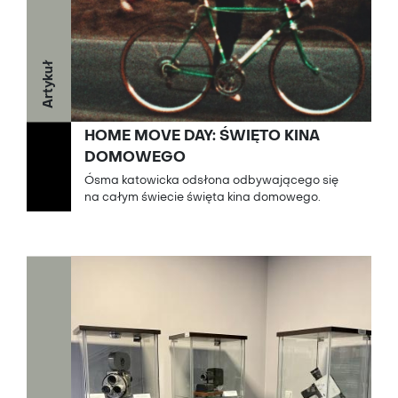
Artykuł
HOME MOVE DAY: ŚWIĘTO KINA
DOMOWEGO
Ósma katowicka odsłona odbywającego się
na całym świecie święta kina domowego.