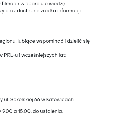
filmach w oparciu o wiedzę
zy oraz dostępne źródła informacji.
egionu, lubiące wspominać i dzielić się
 PRL-u i wcześniejszych lat;
 ul. Sokolskiej 66 w Katowicach.
 9.00 a 15.00, do ustalenia.