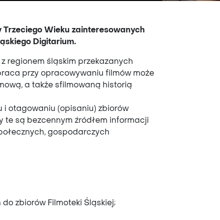
zy Trzeciego Wieku zainteresowanych
skiego Digitarium.
h z regionem śląskim przekazanych
ółpraca przy opracowywaniu filmów może
mową, a także sfilmowaną historią
 otagowaniu (opisaniu) zbiorów
ły te są bezcennym źródłem informacji
 społecznych, gospodarczych
 zbiorów Filmoteki Śląskiej;