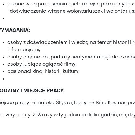
pomoc w rozpoznawaniu osób i miejsc pokazanych w 
i doświadczenia własne wolontariuszek i wolontarius
YMAGANIA:
osoby z doświadczeniem i wiedzą na temat historii i r
informacjami;
osoby chętne do „podróży sentymentalnej” do czasów
osoby lubiące oglądać filmy;
pasjonaci kina, historii, kultury.
ODZINY I MIEJSCE PRACY:
iejsce pracy: Filmoteka Śląska, budynek Kina Kosmos przy
dziny pracy: 2-3 razy w tygodniu po kilka godzin, między