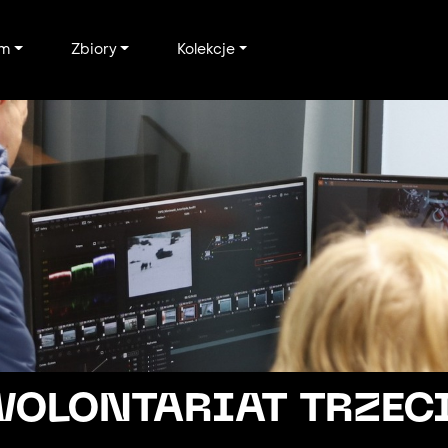
um
Zbiory
Kolekcje
LONTARIAT TRZEC