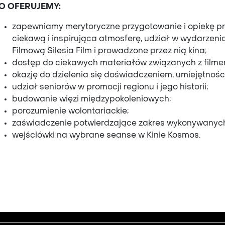
O OFERUJEMY:
zapewniamy merytoryczne przygotowanie i opiekę prz
ciekawą i inspirująca atmosferę, udział w wydarzen
Filmową Silesia Film i prowadzone przez nią kina;
dostęp do ciekawych materiałów związanych z filme
okazję do dzielenia się doświadczeniem, umiejętności
udział seniorów w promocji regionu i jego historii;
budowanie więzi międzypokoleniowych;
porozumienie wolontariackie;
zaświadczenie potwierdzające zakres wykonywanyc
wejściówki na wybrane seanse w Kinie Kosmos.