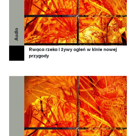
Audio
Rwąca rzeka i żywy ogień w kinie nowej
przygody