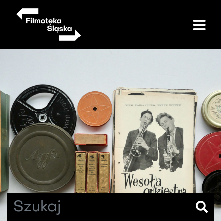
Przejdź
do
treści