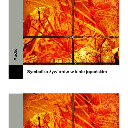
Audio
Symbolika żywiołów w kinie japońskim