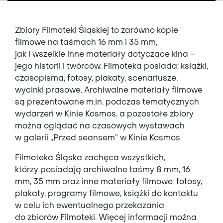
Zbiory Filmoteki Śląskiej to zarówno kopie
filmowe na taśmach 16 mm i 35 mm,
jak i wszelkie inne materiały dotyczące kina –
jego historii i twórców. Filmoteka posiada: książki,
czasopisma, fotosy, plakaty, scenariusze,
wycinki prasowe. Archiwalne materiały filmowe
są prezentowane m.in. podczas tematycznych
wydarzeń w Kinie Kosmos, a pozostałe zbiory
można oglądać na czasowych wystawach
w galerii „Przed seansem” w Kinie Kosmos.
Filmoteka Śląska zachęca wszystkich,
którzy posiadają archiwalne taśmy 8 mm, 16
mm, 35 mm oraz inne materiały filmowe: fotosy,
plakaty, programy filmowe, książki do kontaktu
w celu ich ewentualnego przekazania
do zbiorów Filmoteki. Więcej informacji można