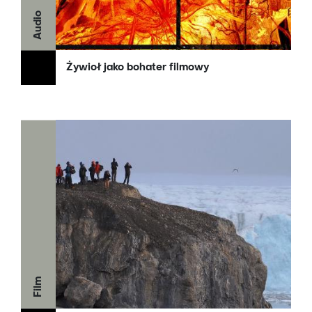
Audio
Żywioł jako bohater filmowy
Film