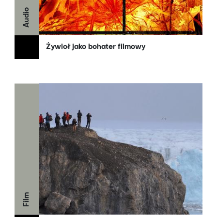
Audio
Żywioł jako bohater filmowy
Film