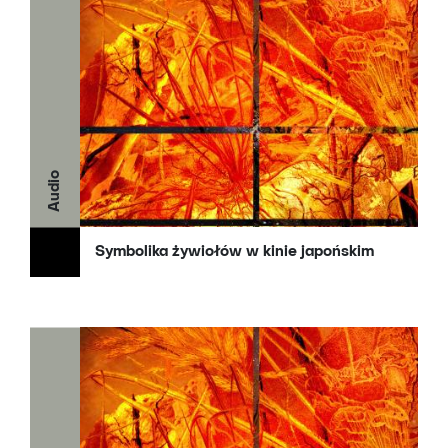
Audio
Symbolika żywiołów w kinie japońskim