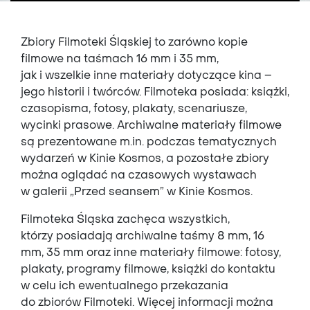
Zbiory Filmoteki Śląskiej to zarówno kopie
filmowe na taśmach 16 mm i 35 mm,
jak i wszelkie inne materiały dotyczące kina –
jego historii i twórców. Filmoteka posiada: książki,
czasopisma, fotosy, plakaty, scenariusze,
wycinki prasowe. Archiwalne materiały filmowe
są prezentowane m.in. podczas tematycznych
wydarzeń w Kinie Kosmos, a pozostałe zbiory
można oglądać na czasowych wystawach
w galerii „Przed seansem” w Kinie Kosmos.
Filmoteka Śląska zachęca wszystkich,
którzy posiadają archiwalne taśmy 8 mm, 16
mm, 35 mm oraz inne materiały filmowe: fotosy,
plakaty, programy filmowe, książki do kontaktu
w celu ich ewentualnego przekazania
do zbiorów Filmoteki. Więcej informacji można