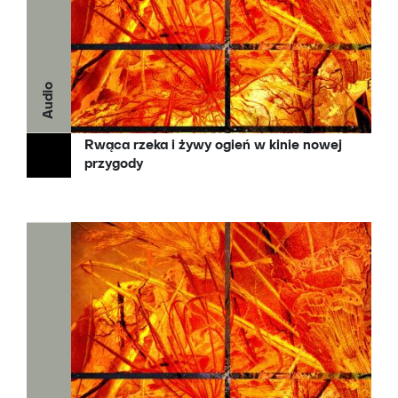
Audio
Rwąca rzeka i żywy ogień w kinie nowej
przygody