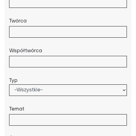
Twórca
Współtwórca
Typ
Temat