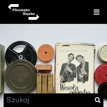
Przejdź
do
treści