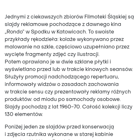
Jednymi z ciekawszych zbiorów Filmoteki Śląskiej są
slajdy reklamowe pochodzące z dawnego kina
„Rondo”
w Spodku w Katowicach. To swoiste
przykłady rękodzieła: kolaże wykonywano przez
malowanie na szkle, częściowo uzupełniano przez
wycięte fragmenty zdjęć czy ilustracji.
Potem oprawiano je w dwie szklane płytki i
wyświetlano przed lub w trakcie kinowych seansów.
Służyły promocji nadchodzącego repertuaru,
informowały widzów o zasadach zachowania
w trakcie sensu czy prezentowały reklamy różnych
produktów: od miodu po samochody osobowe.
Slajdy pochodzą z lat 1960-70. Całość kolekcji liczy
130 elementów.
Poniżej jeden ze slajdów przed konserwacją
i zdjęcia rzutnika wykonane w starej kabinie