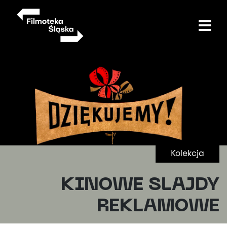
Przejdź
do
treści
Kolekcja
KINOWE SLAJDY
REKLAMOWE