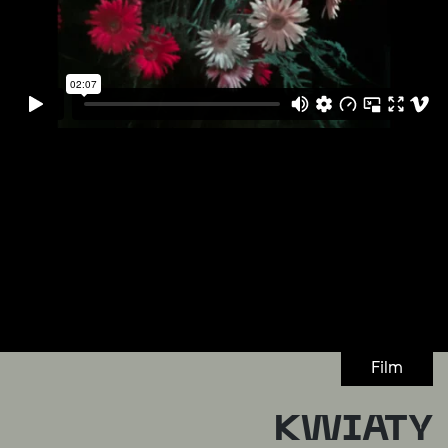
Film
KWIATY