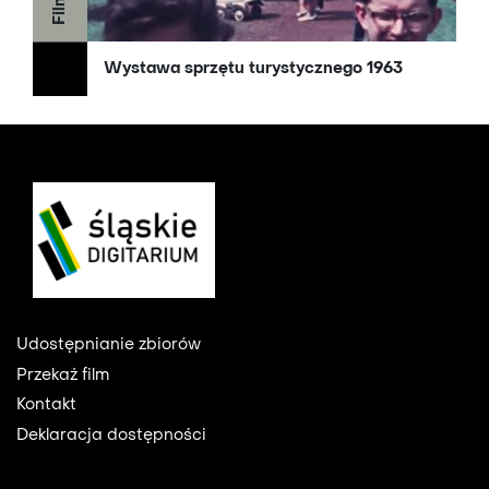
Film
Wystawa sprzętu turystycznego 1963
Footer
Udostępnianie zbiorów
Przekaż film
Kontakt
Deklaracja dostępności