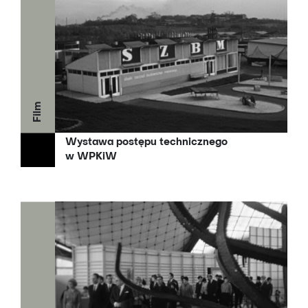
Film
Wystawa postępu technicznego
w WPKiW