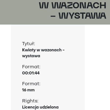
W WAZONACH
- WYSTAWA
Tytuł:
Kwiaty w wazonach -
wystawa
Format:
00:01:44
Format:
16 mm
Rights:
Licencja udzielona