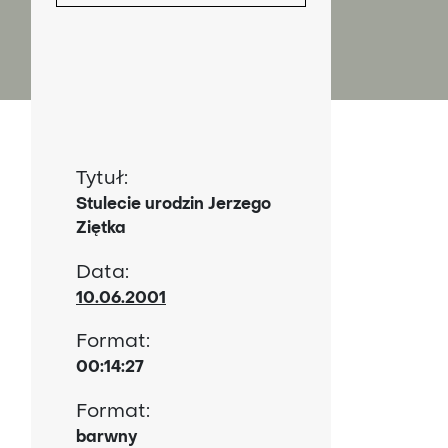
A
Tytuł:
Stulecie urodzin Jerzego
Ziętka
Data:
10.06.2001
Format:
00:14:27
Format:
barwny