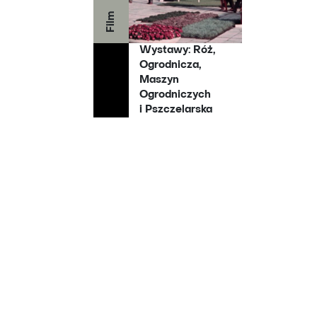
Film
Wystawy: Róż,
Ogrodnicza,
Maszyn
Ogrodniczych
i Pszczelarska