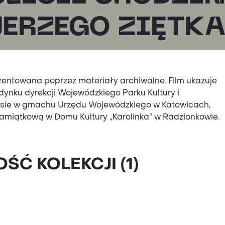
JERZEGO ZIĘTK
entowana poprzez materiały archiwalne. Film ukazuje
ynku dyrekcji Wojewódzkiego Parku Kultury i
ersie w gmachu Urzędu Wojewódzkiego w Katowicach,
pamiątkową w Domu Kultury „Karolinka” w Radzionkowie.
Ć KOLEKCJI (1)