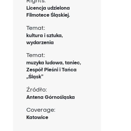
Rights:
Licencja udzielona
Filmotece Śląskiej.
Temat:
kultura i sztuka,
wydarzenia
Temat:
muzyka ludowa, taniec,
Zespół Pieśni i Tańca
„Śląsk”
Źródło:
Antena Górnośląska
Coverage:
Katowice