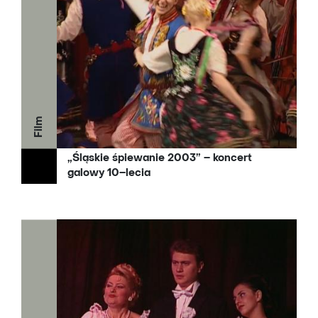
Film
„Śląskie śpiewanie 2003” – koncert
galowy 10–lecia