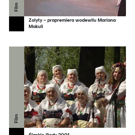
Film
Zolyty – prapremiera wodewilu Mariana
Makuli
Film