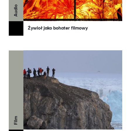
Audio
Żywioł jako bohater filmowy
Film