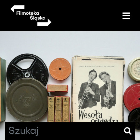
Przejdź
do
treści