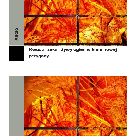
Audio
Rwąca rzeka i żywy ogień w kinie nowej
przygody