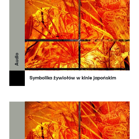
Audio
Symbolika żywiołów w kinie japońskim