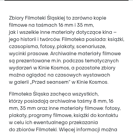
Zbiory Filmoteki Śląskiej to zarówno kopie
filmowe na taśmach 16 mm i 35 mm,
jak i wszelkie inne materiały dotyczące kina –
jego historii i twórców. Filmoteka posiada: książki,
czasopisma, fotosy, plakaty, scenariusze,
wycinki prasowe. Archiwalne materiały filmowe
są prezentowane m.in. podczas tematycznych
wydarzeń w Kinie Kosmos, a pozostałe zbiory
można oglądać na czasowych wystawach
w galerii „Przed seansem” w Kinie Kosmos.
Filmoteka Śląska zachęca wszystkich,
którzy posiadają archiwalne taśmy 8 mm, 16
mm, 35 mm oraz inne materiały filmowe: fotosy,
plakaty, programy filmowe, książki do kontaktu
w celu ich ewentualnego przekazania
do zbiorów Filmoteki. Więcej informacji można