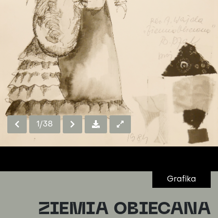
1
/38
Grafika
ZIEMIA OBIECANA