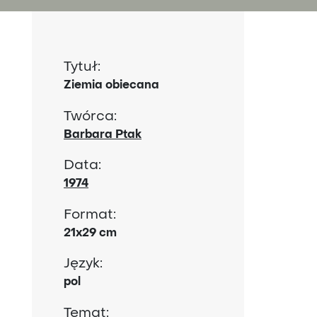
Tytuł:
Ziemia obiecana
Twórca:
Barbara Ptak
Data:
1974
Format:
21x29 cm
Język:
pol
Temat: