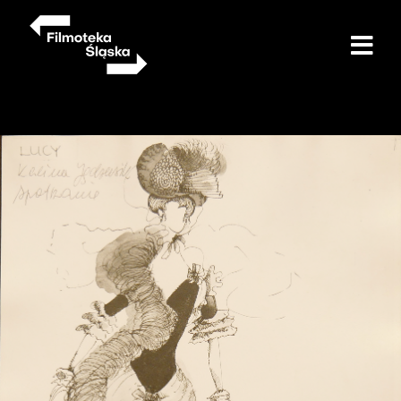
Przejdź
do
treści