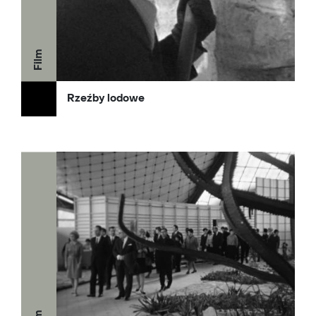
Film
Rzeźby lodowe