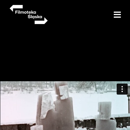
Przejdź
do
treści