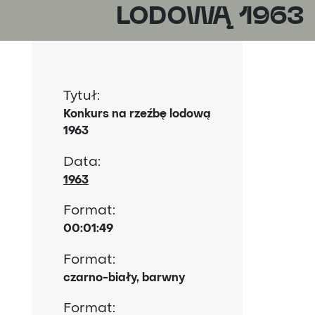
LODOWĄ 1963
Tytuł:
Konkurs na rzeźbę lodową
1963
Data:
1963
Format:
00:01:49
Format:
czarno-biały, barwny
Format: