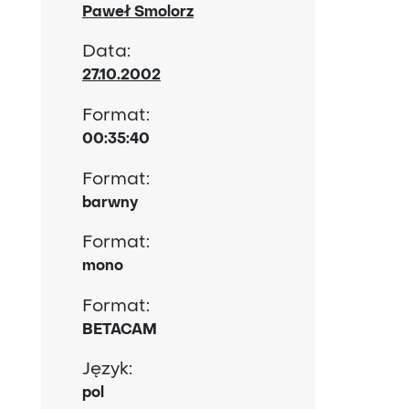
Paweł Smolorz
Data:
27.10.2002
Format:
00:35:40
Format:
barwny
Format:
mono
Format:
BETACAM
Język:
pol