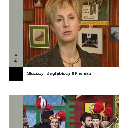
Film
Ślązacy i Zagłębiacy XX wieku