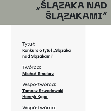
„ŚLĄZAKA NAD
ŚLĄZAKAMI”
Tytuł:
Konkurs o tytuł „Ślązaka
nad Ślązakami”
Twórca:
Michał Smolorz
Współtwórca:
Tomasz Szwedowski
Henryk Kępa
Współtwórca: