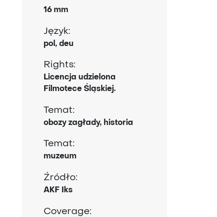
16 mm
Język:
pol, deu
Rights:
Licencja udzielona
Filmotece Śląskiej.
Temat:
obozy zagłady, historia
Temat:
muzeum
Źródło:
AKF Iks
Coverage: