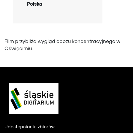
Polska
Film przybliża wygląd obozu koncentracyjnego w
Oświęcimiu.
Footer
Udostępnianie zbiorów