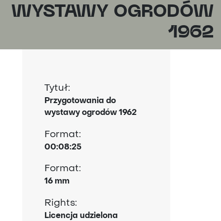
WYSTAWY OGRODÓW
1962
Tytuł:
Przygotowania do
wystawy ogrodów 1962
Format:
00:08:25
Format:
16 mm
Rights:
Licencja udzielona