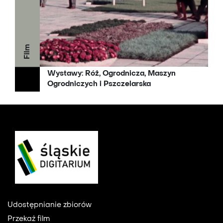
Film
Wystawy: Róż, Ogrodnicza, Maszyn
Ogrodniczych i Pszczelarska
Footer
Udostępnianie zbiorów
Przekaż film