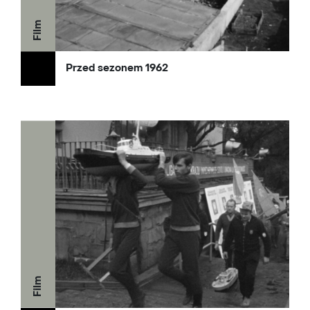
Film
Przed sezonem 1962
Film