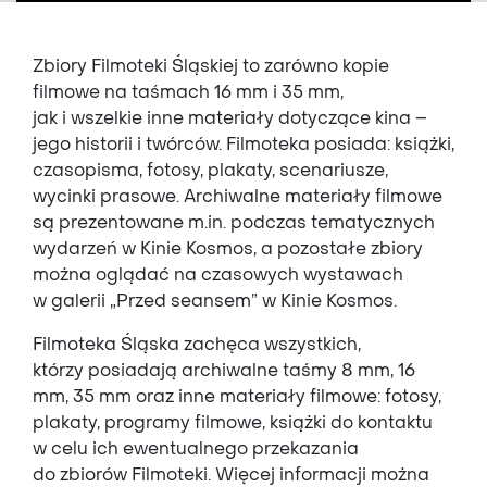
Zbiory Filmoteki Śląskiej to zarówno kopie
filmowe na taśmach 16 mm i 35 mm,
jak i wszelkie inne materiały dotyczące kina –
jego historii i twórców. Filmoteka posiada: książki,
czasopisma, fotosy, plakaty, scenariusze,
wycinki prasowe. Archiwalne materiały filmowe
są prezentowane m.in. podczas tematycznych
wydarzeń w Kinie Kosmos, a pozostałe zbiory
można oglądać na czasowych wystawach
w galerii „Przed seansem” w Kinie Kosmos.
Filmoteka Śląska zachęca wszystkich,
którzy posiadają archiwalne taśmy 8 mm, 16
mm, 35 mm oraz inne materiały filmowe: fotosy,
plakaty, programy filmowe, książki do kontaktu
w celu ich ewentualnego przekazania
do zbiorów Filmoteki. Więcej informacji można