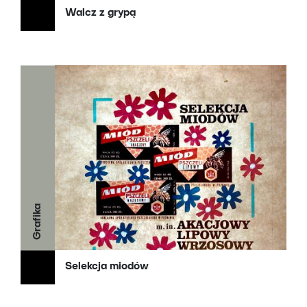
Walcz z grypą
Grafika
Selekcja miodów