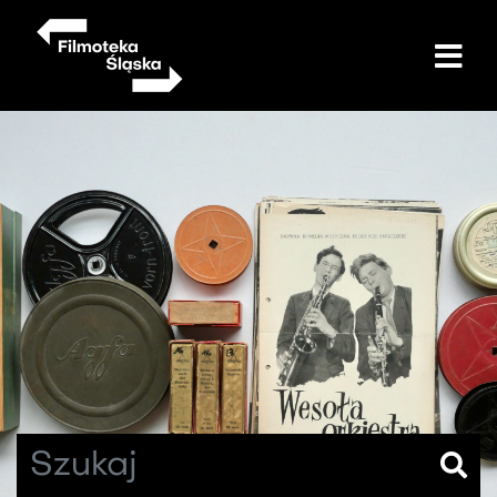
Przejdź
do
treści