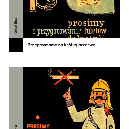
Grafika
Przepraszamy za krótką przerwę