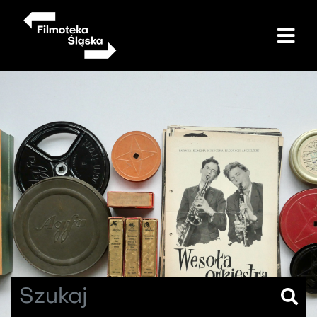
Przejdź
do
treści