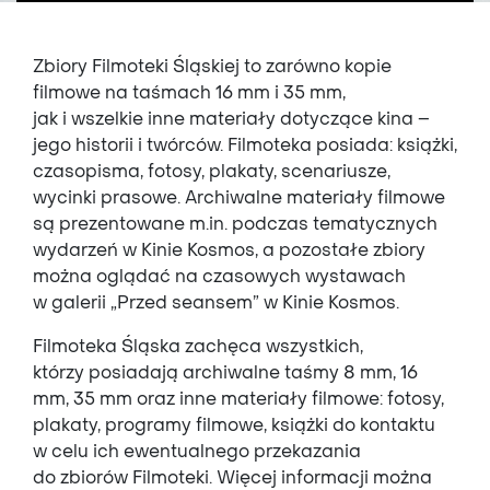
Zbiory Filmoteki Śląskiej to zarówno kopie
filmowe na taśmach 16 mm i 35 mm,
jak i wszelkie inne materiały dotyczące kina –
jego historii i twórców. Filmoteka posiada: książki,
czasopisma, fotosy, plakaty, scenariusze,
wycinki prasowe. Archiwalne materiały filmowe
są prezentowane m.in. podczas tematycznych
wydarzeń w Kinie Kosmos, a pozostałe zbiory
można oglądać na czasowych wystawach
w galerii „Przed seansem” w Kinie Kosmos.
Filmoteka Śląska zachęca wszystkich,
którzy posiadają archiwalne taśmy 8 mm, 16
mm, 35 mm oraz inne materiały filmowe: fotosy,
plakaty, programy filmowe, książki do kontaktu
w celu ich ewentualnego przekazania
do zbiorów Filmoteki. Więcej informacji można