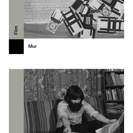
Film
Mur