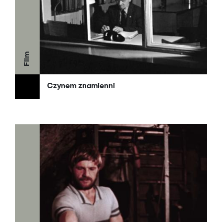
Film
Czynem znamienni