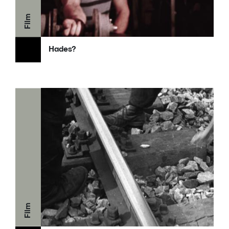
Film
Hades?
Film