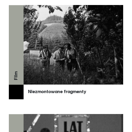
Film
Niezmontowane fragmenty